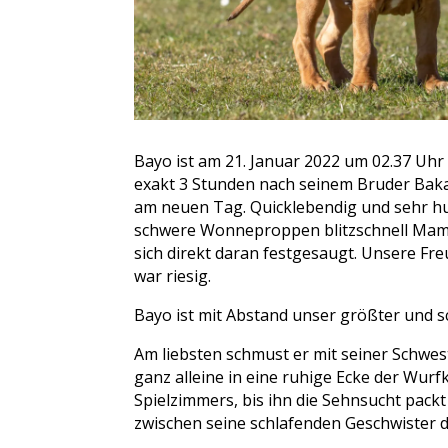
Bayo ist am 21. Januar 2022 um 02.37 Uh
exakt 3 Stunden nach seinem Bruder Baka
am neuen Tag. Quicklebendig und sehr h
schwere Wonneproppen blitzschnell Mam
sich direkt daran festgesaugt. Unsere Fr
war riesig.
Bayo ist mit Abstand unser größter und 
Am liebsten schmust er mit seiner Schwest
ganz alleine in eine ruhige Ecke der Wurf
Spielzimmers, bis ihn die Sehnsucht packt
zwischen seine schlafenden Geschwister d