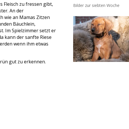
 Fleisch zu fressen gibt,
Bilder zur siebten Woche
kter. An der
rch wie an Mamas Zitzen
runden Bäuchlein,
t. Im Spielzimmer setzt er
da kann der sanfte Riese
werden wenn ihm etwas
 Grün gut zu erkennen.