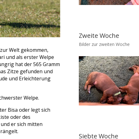
Zweite Woche
Bilder zur zweiten Woche
r zur Welt gekommen,
ri und als erster Welpe
ungrig hat der 565 Gramm
as Zitze gefunden und
eude und Erleichterung
schwerster Welpe.
er Bisa oder legt sich
kiste oder des
 und er sich mitten
rängelt.
Siebte Woche