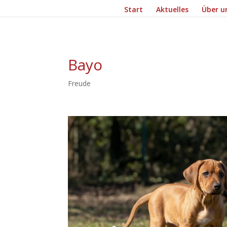
Start
Aktuelles
Über u
Bayo
Freude