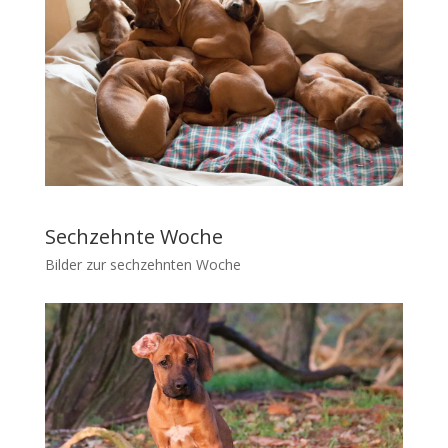
Sechzehnte Woche
Bilder zur sechzehnten Woche