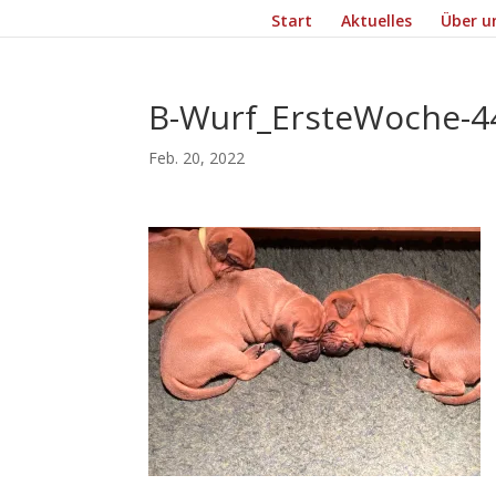
Start
Aktuelles
Über u
B-Wurf_ErsteWoche-4
Feb. 20, 2022