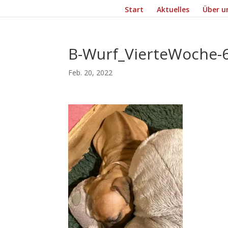
Start
Aktuelles
Über u
B-Wurf_VierteWoche-
Feb. 20, 2022