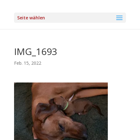
Seite wählen
IMG_1693
Feb. 15, 2022